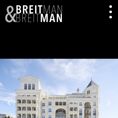
Previous
Next