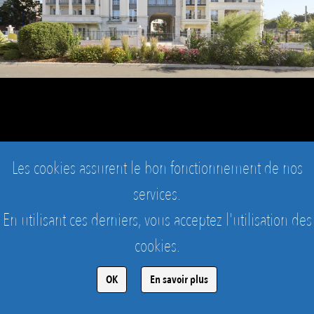
Les cookies assurent le bon fonctionnement de nos
services.
En utilisant ces derniers, vous acceptez l'utilisation des
cookies.
LE PLESSIS-ROBINSON - 18 HERRIOT
Vue sur l'avanue Edouard Herriot
OK
En savoir plus