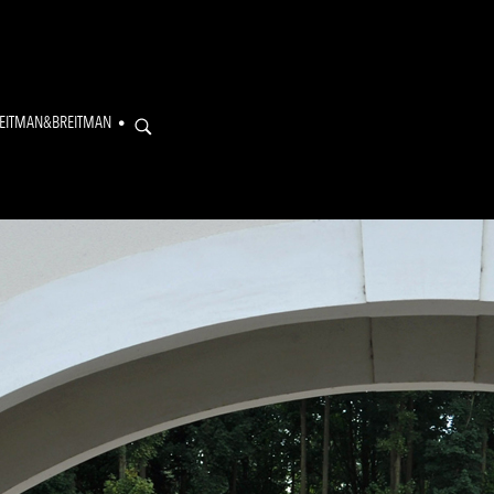
EITMAN&BREITMAN