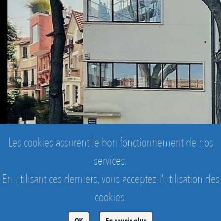
Les cookies assurent le bon fonctionnement de nos
services.
En utilisant ces derniers, vous acceptez l'utilisation des
cookies.
Rénovation et mise en valeur de l'ensemble des deux