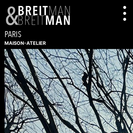
PARIS
MAISON-ATELIER