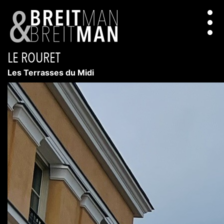
LE ROURET
Les Terrasses du Midi