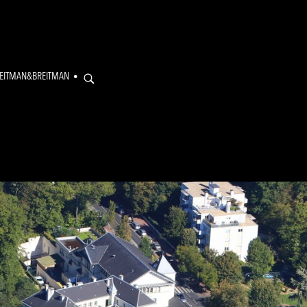
EITMAN&BREITMAN