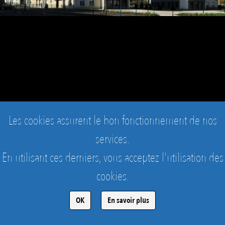
Les cookies assurent le bon fonctionnement de nos
services.
En utilisant ces derniers, vous acceptez l'utilisation des
SAINT-LAURENT-BLANGY - CITÉ ROBESPIERRE AUX
cookies.
ROSATI
L'entrée du Parc par la Cité Robespierre
OK
En savoir plus