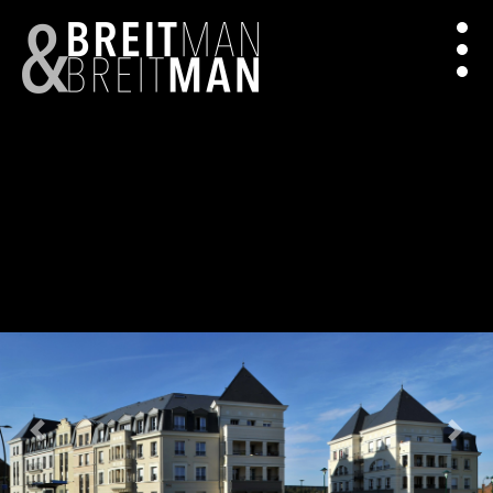
Previous
Next