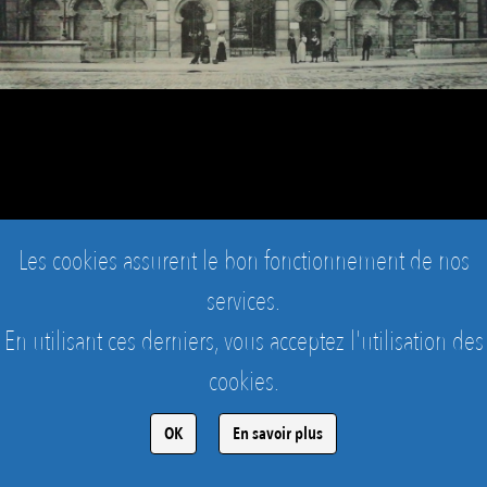
Les cookies assurent le bon fonctionnement de nos
services.
En utilisant ces derniers, vous acceptez l'utilisation des
cookies.
ASNIÈRES - MUR DU CIMETIÈRE DES CHIENS
Le mur dans sa configuration d'origine
OK
En savoir plus