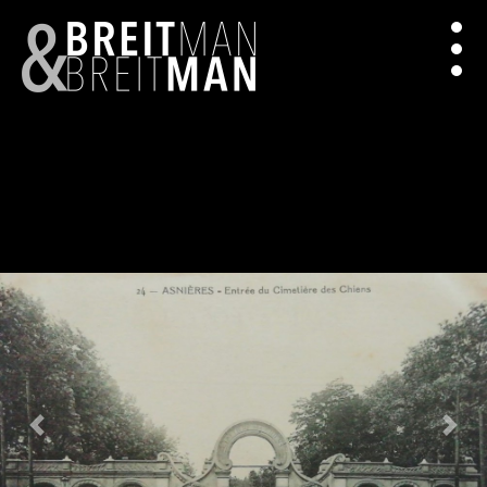
Previous
Next