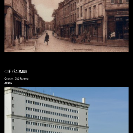
CITÉ RÉAUMUR
Quartier: Cité Réaumur
ARRAS