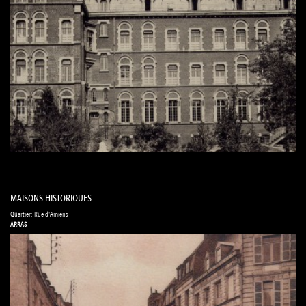
MAISONS HISTORIQUES
Quartier: Rue d'Amiens
ARRAS