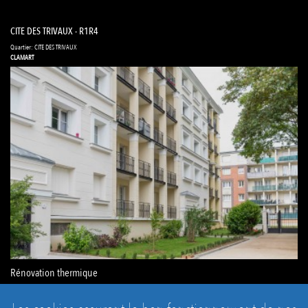
CITE DES TRIVAUX - R1R4
Quartier: CITE DES TRIVAUX
CLAMART
Rénovation thermique