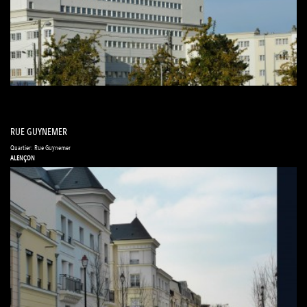
RUE GUYNEMER
Quartier: Rue Guynemer
ALENÇON