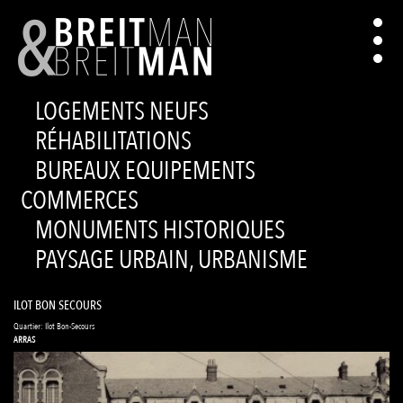
LOGEMENTS NEUFS
RÉHABILITATIONS
BUREAUX EQUIPEMENTS
COMMERCES
MONUMENTS HISTORIQUES
PAYSAGE URBAIN, URBANISME
ILOT BON SECOURS
Quartier: Ilot Bon-Secours
ARRAS