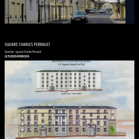
SQUARE CHARLES PERRAULT
Quartier: square Charles Perrault
LE PLESSIS-ROBINSON