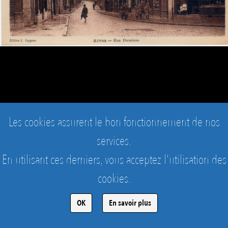
Les cookies assurent le bon fonctionnement de nos
services.
En utilisant ces derniers, vous acceptez l'utilisation des
cookies.
ARRAS - MAISONS HISTORIQUES
La rue d'Amiens pendant la guerre...
OK
En savoir plus