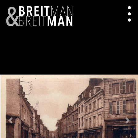
Previous
Next