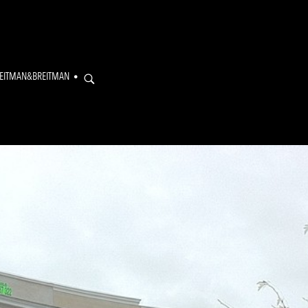
EITMAN&BREITMAN