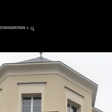
EITMAN&BREITMAN