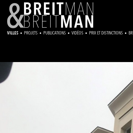
VILLES
PROJETS
PUBLICATIONS
VIDÉOS
PRIX ET DISTINCTIONS
BR